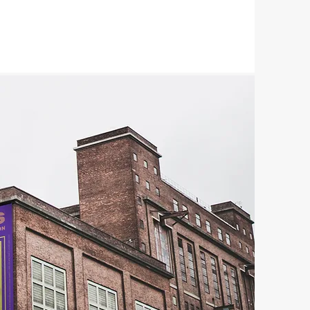
esmerilados, plotter de corte, tropezones.