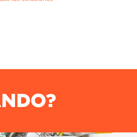
ANDO?