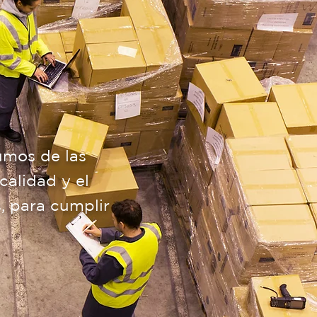
umos de las
calidad y el
, para cumplir