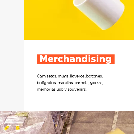
Merchandising
Camisetas, mugs, llaveros, botones,
bolígrafos, manillas, carnets, gorras,
memorias usb y souvenirs.