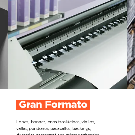
Gran Formato
Lonas, banner, lonas traslúcidas, vinilos,
vallas, pendones, pasacalles, backings,