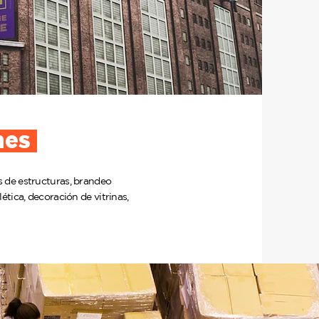
nes
s de estructuras, brandeo
lética, decoración de vitrinas,