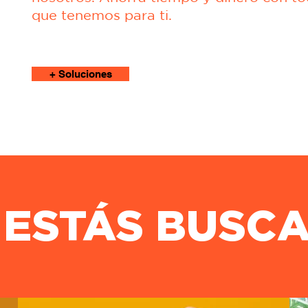
que tenemos para ti.
+ Soluciones
 ESTÁS BUSC