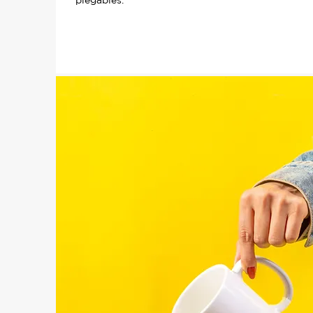
plegables.